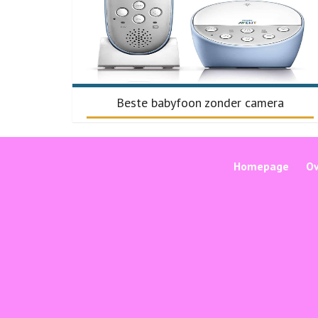
Beste babyfoon zonder camera
Homepage
O