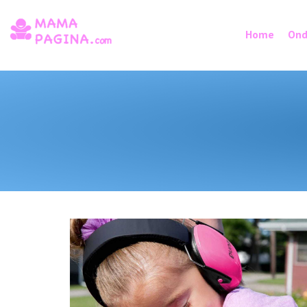
Home
Ond