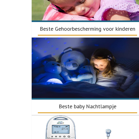
Beste Gehoorbescherming voor kinderen
Beste baby Nachtlampje