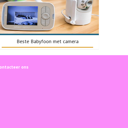
Beste Babyfoon met camera
ontacteer ons