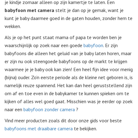
je kindje zomaar alleen op zijn kamertje te laten. Een
babyfoon met camera
stelt je dan op je gemak, want je
kunt je baby daarmee goed in de gaten houden, zonder hem te
wekken.
Als je op het punt staat mama of papa te worden ben je
waarschijnlijk op zoek naar een goede
babyfoon
. Er zijn
babyfoons die alleen het geluid van je baby laten horen, maar
er zijn nu ook steengoede babyfoons op de markt te krijgen
waarmee je je baby ook kan zien! Een heel fijn idee voor menig
(bijna) ouder. Zo’n eerste periode als de kleine net geboren is, is
namelijk reuze spannend. Het kan dan heel geruststellend zijn
om af en toe even in de babykamer te kunnen spieken om te
kijken of alles wel goed gaat. Misschien was je eerder op zoek
naar een
babyfoon zonder camera
?
Vind meer producten zoals dit door onze gids voor beste
babyfoons met draaibare camera
te bekijken.