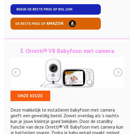
BEKIJK DE BESTE PRIJS OP
BOL.COM
AMAZON
DE BESTE PRIJS OP
3.
Orretti® V8 Babyfoon met camera
ONZE KEUZE
Deze makkelijk te installeren babyfoon met camera
geeft een geweldig beeld. Zowel overdag als ‘s nachts
kun je jouw kleintje goed bekijken. Door de standby
functie van deze Orretti® V8 Babyfoon met camera kun
je batterijen sparen. Zodra je baby geluid maakt springt