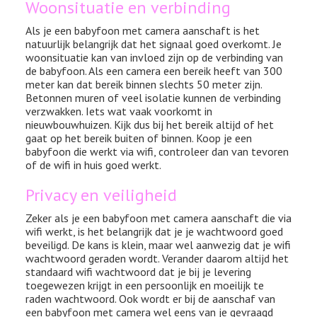
Woonsituatie en verbinding
Als je een babyfoon met camera aanschaft is het
natuurlijk belangrijk dat het signaal goed overkomt. Je
woonsituatie kan van invloed zijn op de verbinding van
de babyfoon. Als een camera een bereik heeft van 300
meter kan dat bereik binnen slechts 50 meter zijn.
Betonnen muren of veel isolatie kunnen de verbinding
verzwakken. Iets wat vaak voorkomt in
nieuwbouwhuizen. Kijk dus bij het bereik altijd of het
gaat op het bereik buiten of binnen. Koop je een
babyfoon die werkt via wifi, controleer dan van tevoren
of de wifi in huis goed werkt.
Privacy en veiligheid
Zeker als je een babyfoon met camera aanschaft die via
wifi werkt, is het belangrijk dat je je wachtwoord goed
beveiligd. De kans is klein, maar wel aanwezig dat je wifi
wachtwoord geraden wordt. Verander daarom altijd het
standaard wifi wachtwoord dat je bij je levering
toegewezen krijgt in een persoonlijk en moeilijk te
raden wachtwoord. Ook wordt er bij de aanschaf van
een babyfoon met camera wel eens van je gevraagd