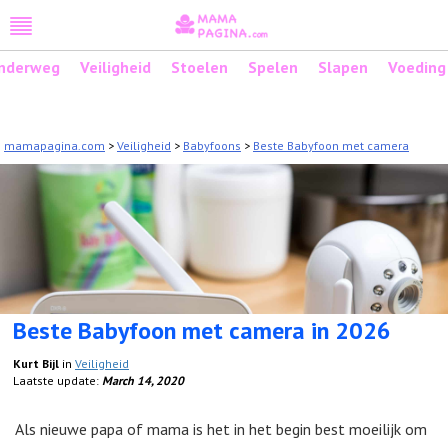
Toggle
navigation
nderweg
Veiligheid
Stoelen
Spelen
Slapen
Voeding
mamapagina.com
>
Veiligheid
>
Babyfoons
>
Beste Babyfoon met camera
Beste Babyfoon met camera in 2026
Kurt Bijl
in
Veiligheid
Laatste update:
March 14, 2020
Als nieuwe papa of mama is het in het begin best moeilijk om