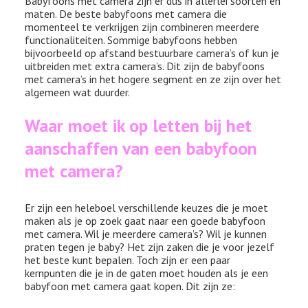
Babyfoons met camera zijn er dus in allerlei soorten en
maten. De beste babyfoons met camera die
momenteel te verkrijgen zijn combineren meerdere
functionaliteiten. Sommige babyfoons hebben
bijvoorbeeld op afstand bestuurbare camera’s of kun je
uitbreiden met extra camera’s. Dit zijn de babyfoons
met camera’s in het hogere segment en ze zijn over het
algemeen wat duurder.
Waar moet ik op letten bij het
aanschaffen van een babyfoon
met camera?
Er zijn een heleboel verschillende keuzes die je moet
maken als je op zoek gaat naar een goede babyfoon
met camera. Wil je meerdere camera’s? Wil je kunnen
praten tegen je baby? Het zijn zaken die je voor jezelf
het beste kunt bepalen. Toch zijn er een paar
kernpunten die je in de gaten moet houden als je een
babyfoon met camera gaat kopen. Dit zijn ze: