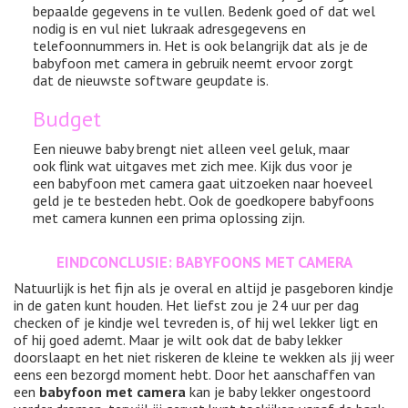
bepaalde gegevens in te vullen. Bedenk goed of dat wel
nodig is en vul niet lukraak adresgegevens en
telefoonnummers in. Het is ook belangrijk dat als je de
babyfoon met camera in gebruik neemt ervoor zorgt
dat de nieuwste software geupdate is.
Budget
Een nieuwe baby brengt niet alleen veel geluk, maar
ook flink wat uitgaves met zich mee. Kijk dus voor je
een babyfoon met camera gaat uitzoeken naar hoeveel
geld je te besteden hebt. Ook de goedkopere babyfoons
met camera kunnen een prima oplossing zijn.
EINDCONCLUSIE: BABYFOONS MET CAMERA
Natuurlijk is het fijn als je overal en altijd je pasgeboren kindje
in de gaten kunt houden. Het liefst zou je 24 uur per dag
checken of je kindje wel tevreden is, of hij wel lekker ligt en
of hij goed ademt. Maar je wilt ook dat de baby lekker
doorslaapt en het niet riskeren de kleine te wekken als jij weer
eens een bezorgd moment hebt. Door het aanschaffen van
een
babyfoon met camera
kan je baby lekker ongestoord