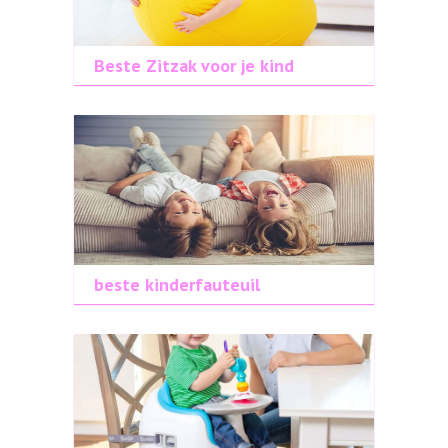
Beste Zitzak voor je kind
beste kinderfauteuil